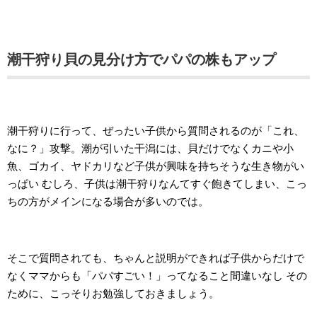
潮干狩り貝の見分け方でパパの株もアップ
潮干狩りに行って、ぜったい子供から質問されるのが「これ、
なに？」攻撃。潮が引いた干潟には、貝だけでなくカニや小
魚、ゴカイ、ヤドカリなど子供が興味を持ちそうな生き物がい
っぱい むしろ、子供は潮干狩りなんてすぐ飽きてしまい、こっ
ちの方がメインになる場合が多いのでは。
そこで質問されても、ちゃんと説明ができれば子供からだけで
なくママからも「パパすごい！」ってなること間違いなし その
ために、こっそりお勉強しておきましょう。