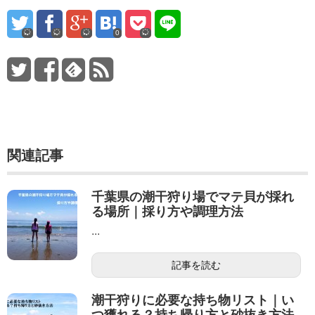
0
関連記事
千葉県の潮干狩り場でマテ貝が採れ
る場所｜採り方や調理方法
...
記事を読む
潮干狩りに必要な持ち物リスト｜い
つ獲れる？持ち帰り方と砂抜き方法