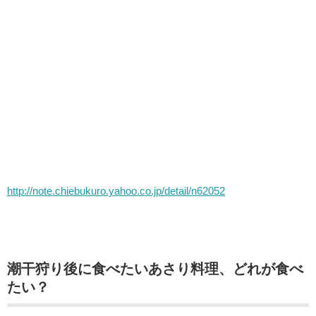
http://note.chiebukuro.yahoo.co.jp/detail/n62052
潮干狩り後に食べたいあさり料理、どれが食べ
たい？