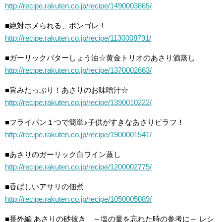
http://recipe.rakuten.co.jp/recipe/1490003865/
■絶対ホメられる、ボンゴレ！
http://recipe.rakuten.co.jp/recipe/1130008791/
■ガーリックバターしょう油☆黄金トリオのあさり酒蒸し
http://recipe.rakuten.co.jp/recipe/1370002663/
■旨みたっぷり！あさりのお味噌汁☆
http://recipe.rakuten.co.jp/recipe/1390010222/
■フライパン１つで簡単♪子供がすきなあさりピラフ！
http://recipe.rakuten.co.jp/recipe/1900001541/
■あさりのガーリック白ワイン蒸し
http://recipe.rakuten.co.jp/recipe/1200002775/
■香ばしいアサリの佃煮
http://recipe.rakuten.co.jp/recipe/1050005089/
■番外編 あさりの砂抜き ～塩の量を忘れた時の参考に～ レシ