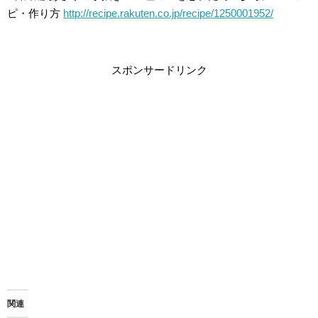
ピ・作り方
http://recipe.rakuten.co.jp/recipe/1250001952/
スポンサードリンク
関連