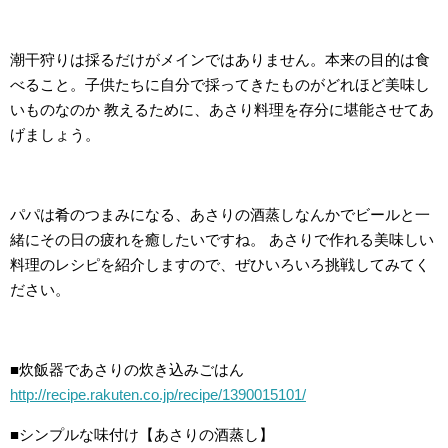
潮干狩りは採るだけがメインではありません。本来の目的は食
べること。子供たちに自分で採ってきたものがどれほど美味し
いものなのか 教えるために、あさり料理を存分に堪能させてあ
げましょう。
パパは肴のつまみになる、あさりの酒蒸しなんかでビールと一
緒にその日の疲れを癒したいですね。 あさりで作れる美味しい
料理のレシピを紹介しますので、ぜひいろいろ挑戦してみてく
ださい。
■炊飯器であさりの炊き込みごはん
http://recipe.rakuten.co.jp/recipe/1390015101/
■シンプルな味付け【あさりの酒蒸し】