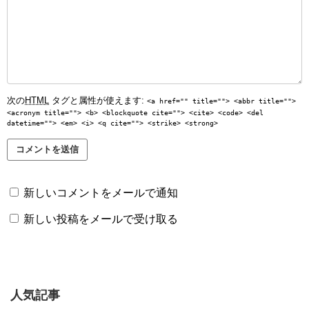
次の
HTML
タグと属性が使えます:
<a href="" title=""> <abbr title="">
<acronym title=""> <b> <blockquote cite=""> <cite> <code> <del
datetime=""> <em> <i> <q cite=""> <strike> <strong>
新しいコメントをメールで通知
新しい投稿をメールで受け取る
人気記事