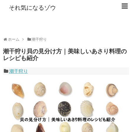
それ気になるゾウ
ホーム
潮干狩り
潮干狩り貝の見分け方｜美味しいあさり料理の
レシピも紹介
潮干狩り