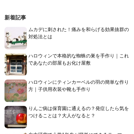
新着記事
ムカデに刺された！痛みを和らげる効果抜群の
対処法とは
ハロウィンで本格的な蜘蛛の巣を手作り｜これ
であなたの部屋もお化け屋敷
ハロウィンにティンカーベルの羽の簡単な作り
方｜子供用衣装や靴も手作り
りんご病は保育園に通えるの？発症したら気を
つけることは？大人がなると？