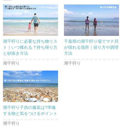
潮干狩りに必要な持ち物リス
千葉県の潮干狩り場でマテ貝
ト｜いつ獲れる？持ち帰り方
が採れる場所｜採り方や調理
と砂抜き方法
方法
潮干狩り
潮干狩り
潮干狩り子供の服装は?準備
する物と気をつけるポイント
潮干狩り