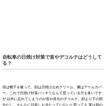
自転車の日焼け対策で首やデコルテはどうして
る？
頭は帽子を被って、顔は日焼け止めクリーム、腕はアームカバ
ー。これで日焼け対策バッチリなんて思っている方も多いです
が 以外に忘れてしまうのが首や首元のデコルテ。顔より下の部
分だし、そんなに日差しも当たっていないと思っても 実は頬の