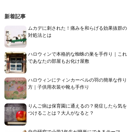
新着記事
ムカデに刺された！痛みを和らげる効果抜群の
対処法とは
ハロウィンで本格的な蜘蛛の巣を手作り｜これ
であなたの部屋もお化け屋敷
ハロウィンにティンカーベルの羽の簡単な作り
方｜子供用衣装や靴も手作り
りんご病は保育園に通えるの？発症したら気を
つけることは？大人がなると？
自由研究で小学1年生が簡単にできるテーマ