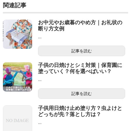
関連記事
お中元やお歳暮のやめ方｜お礼状の
断り方文例
...
記事を読む
子供の日焼けとシミ対策｜保育園に
塗っていく？何を選べばいい？
...
記事を読む
子供用日焼け止め塗り方？虫よけと
どっちが先？落とし方は？
...