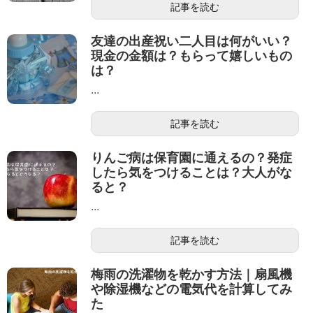
記事を読む
友達の出産祝い二人目は何がいい？
現金の金額は？もらって嬉しいもの
は？
...
記事を読む
りんご病は保育園に通えるの？発症
したら気をつけることは？大人がな
ると？
...
記事を読む
梅雨の洗濯物を乾かす方法｜扇風機
や除湿機などの電気代を計算してみ
た