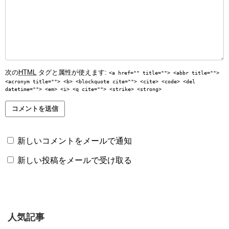
次の
HTML
タグと属性が使えます:
<a href="" title=""> <abbr title="">
<acronym title=""> <b> <blockquote cite=""> <cite> <code> <del
datetime=""> <em> <i> <q cite=""> <strike> <strong>
新しいコメントをメールで通知
新しい投稿をメールで受け取る
人気記事