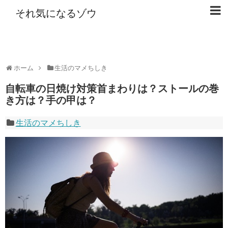
それ気になるゾウ
ホーム
生活のマメちしき
自転車の日焼け対策首まわりは？ストールの巻
き方は？手の甲は？
生活のマメちしき