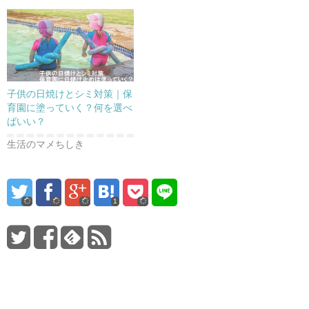
子供の日焼けとシミ対策｜保
育園に塗っていく？何を選べ
ばいい？
生活のマメちしき
1