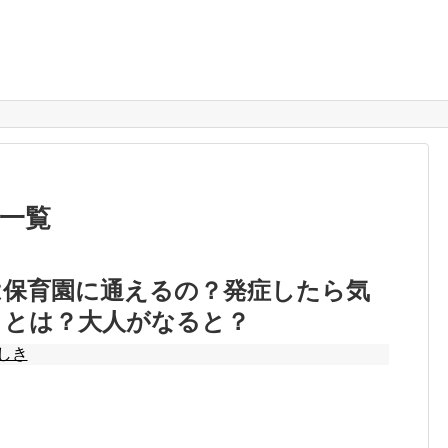
一覧
は保育園に通えるの？発症したら気
ことは？大人がなると？
しき