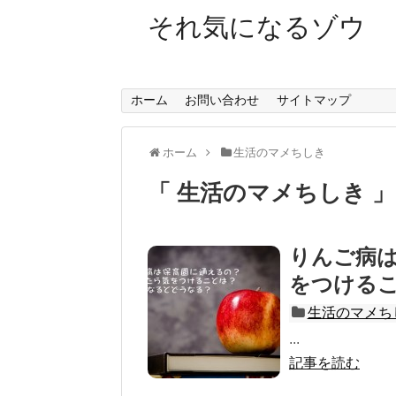
それ気になるゾウ
ホーム
お問い合わせ
サイトマップ
ホーム
生活のマメちしき
生活のマメちしき
りんご病
をつける
生活のマメち
...
記事を読む