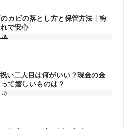
グのカビの落とし方と保管方法｜梅
これで安心
しき
産祝い二人目は何がいい？現金の金
らって嬉しいものは？
しき