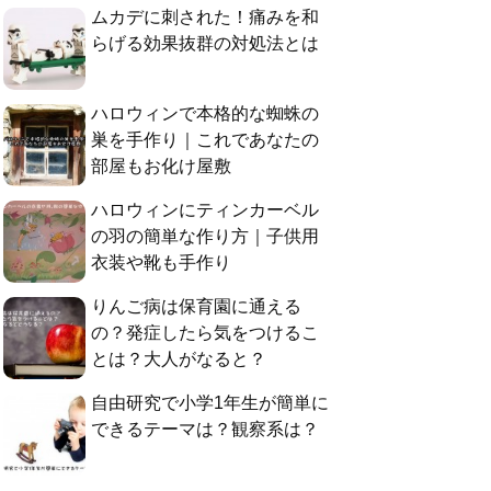
ムカデに刺された！痛みを和
らげる効果抜群の対処法とは
ハロウィンで本格的な蜘蛛の
巣を手作り｜これであなたの
部屋もお化け屋敷
ハロウィンにティンカーベル
の羽の簡単な作り方｜子供用
衣装や靴も手作り
りんご病は保育園に通える
の？発症したら気をつけるこ
とは？大人がなると？
自由研究で小学1年生が簡単に
できるテーマは？観察系は？