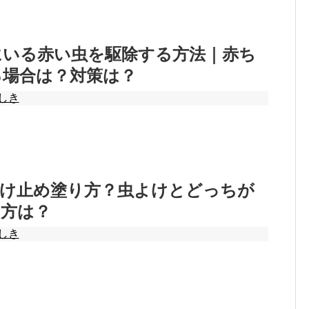
にいる赤い虫を駆除する方法｜赤ち
る場合は？対策は？
しき
焼け止め塗り方？虫よけとどっちが
し方は？
しき