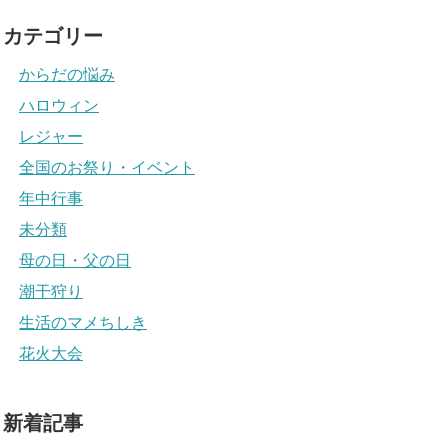
カテゴリー
からだの悩み
ハロウィン
レジャー
全国のお祭り・イベント
年中行事
未分類
母の日・父の日
潮干狩り
生活のマメちしき
花火大会
新着記事